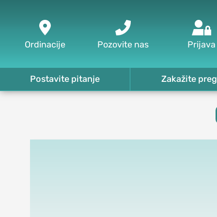



Ordinacije
Pozovite nas
Prijava
Postavite pitanje
Zakažite preg