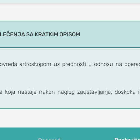
 LEČENJA SA KRATKIM OPISOM
a povreda artroskopom uz prednosti u odnosu na opera
 koja nastaje nakon naglog zaustavljanja, doskoka il
Postavite