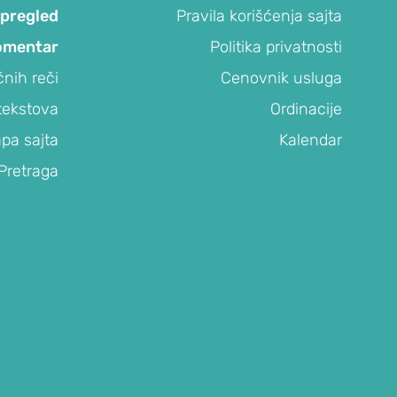
 pregled
Pravila korišćenja sajta
omentar
Politika privatnosti
čnih reči
Cenovnik usluga
tekstova
Ordinacije
pa sajta
Kalendar
Pretraga