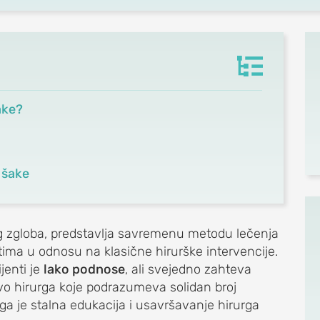
ake?
 šake
g zgloba, predstavlja savremenu metodu lečenja
ima u odnosu na klasične hirurške intervencije.
ijenti je
lako podnose
, ali svejedno zahteva
vo hirurga koje podrazumeva solidan broj
ga je stalna edukacija i usavršavanje hirurga