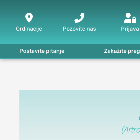



Ordinacije
Pozovite nas
Prijava
Postavite pitanje
Zakažite preg
(Artr