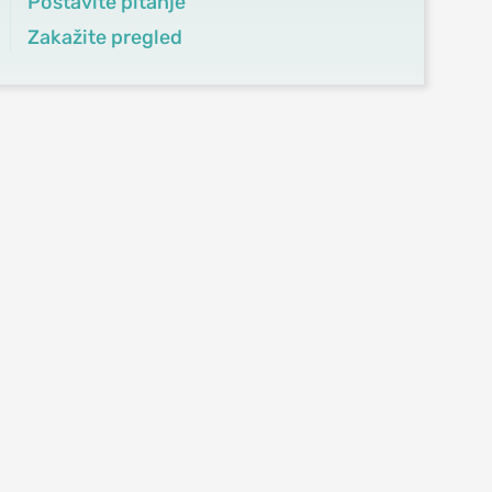
Postavite pitanje
Zakažite pregled