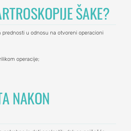
ARTROSKOPIJE ŠAKE?
h prednosti u odnosu na otvoreni operacioni
ilikom operacije;
TA NAKON