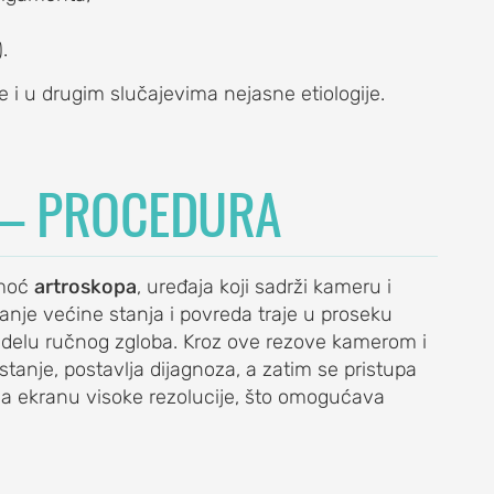
.
 i u drugim slučajevima nejasne etiologije.
 – PROCEDURA
omoć
artroskopa
, uređaja koji sadrži kameru i
ranje većine stanja i povreda traje u proseku
redelu ručnog zgloba. Kroz ove rezove kamerom i
stanje, postavlja dijagnoza, a zatim se pristupa
 na ekranu visoke rezolucije, što omogućava