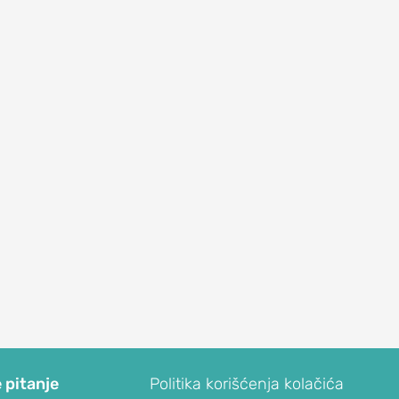
 pitanje
Politika korišćenja kolačića