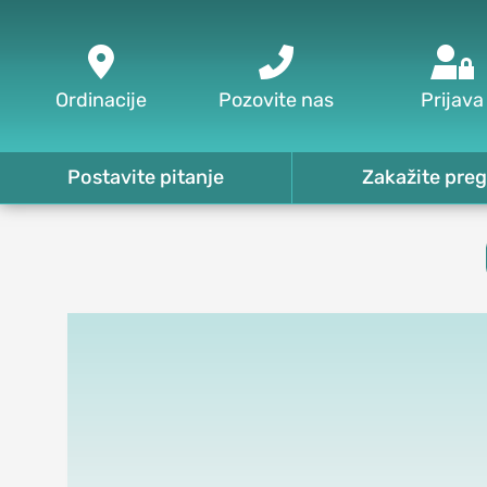



Ordinacije
Pozovite nas
Prijava
Postavite pitanje
Zakažite preg